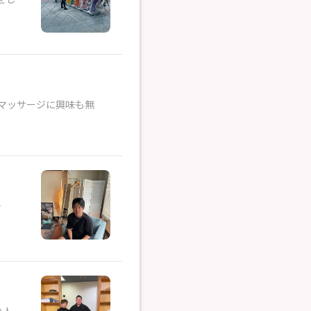
マッサージに興味も無
千
の人