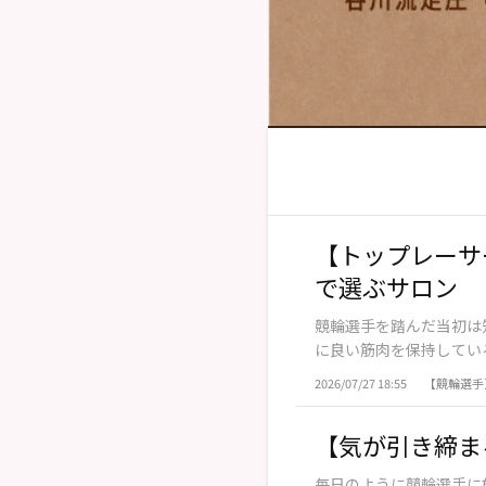
【トップレーサ
で選ぶサロン
競輪選手を踏んだ当初は
に良い筋肉を保持している
2026/07/27 18:55
【競輪選手
【気が引き締ま
毎日のように競輪選手に