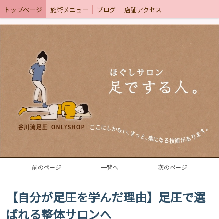
トップページ
施術メニュー
ブログ
店舗アクセス
前のページ
一覧へ
次のページ
【自分が足圧を学んだ理由】足圧で選
ばれる整体サロンへ