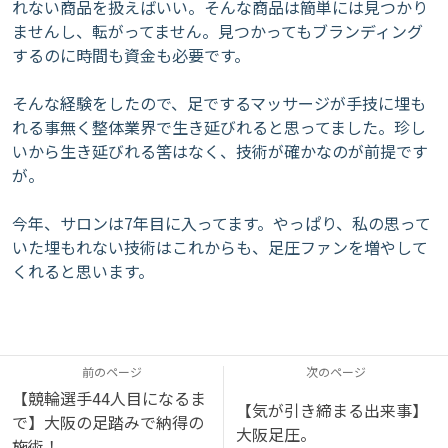
れない商品を扱えばいい。そんな商品は簡単には見つかり
ませんし、転がってません。見つかってもブランディング
するのに時間も資金も必要です。
そんな経験をしたので、足でするマッサージが手技に埋も
れる事無く整体業界で生き延びれると思ってました。珍し
いから生き延びれる筈はなく、技術が確かなのが前提です
が。
今年、サロンは7年目に入ってます。やっぱり、私の思って
いた埋もれない技術はこれからも、足圧ファンを増やして
くれると思います。
前のページ
次のページ
【競輪選手44人目になるま
【気が引き締まる出来事】
で】大阪の足踏みで納得の
大阪足圧。
施術！